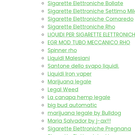
Sigarette Elettroniche Bollate
Sigarette Elettroniche Settimo Mi
Sigarette Elettroniche Cornaredo
Sigarette Elettroniche Rho
LIQUIDI PER SIGARETTE ELETTRONIC
EGR MOD TUBO MECCANICO RHO
Spinner rho
Liquidi Malesiani
Santone dello svapo liquidi.
Liquidi Iron vaper
Marijuana legale
Legal Weed
La canapa hemp legale
big bud automatic
marijuana legale by Bulldog
Maria Salvador by j-ax!!!
Sigarette Elettroniche Pregnana