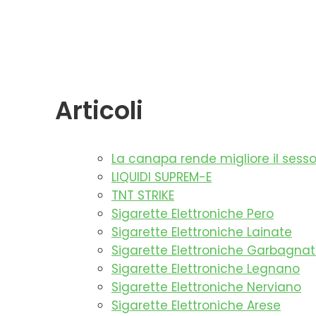
Articoli
La canapa rende migliore il sess
LIQUIDI SUPREM-E
TNT STRIKE
Sigarette Elettroniche Pero
Sigarette Elettroniche Lainate
Sigarette Elettroniche Garbagna
Sigarette Elettroniche Legnano
Sigarette Elettroniche Nerviano
Sigarette Elettroniche Arese