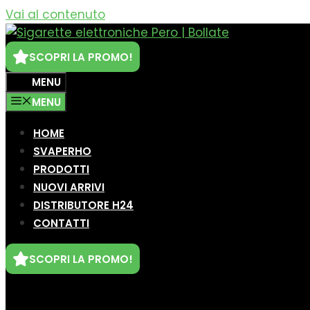
Vai al contenuto
SCOPRI LA PROMO!
MENU
MENU
HOME
SVAPERHO
PRODOTTI
NUOVI ARRIVI
DISTRIBUTORE H24
CONTATTI
SCOPRI LA PROMO!