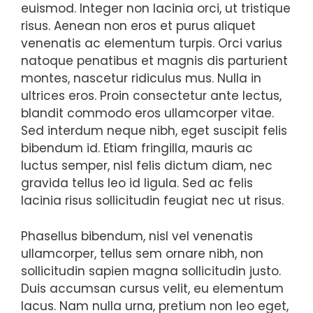
euismod. Integer non lacinia orci, ut tristique
risus. Aenean non eros et purus aliquet
venenatis ac elementum turpis. Orci varius
natoque penatibus et magnis dis parturient
montes, nascetur ridiculus mus. Nulla in
ultrices eros. Proin consectetur ante lectus,
blandit commodo eros ullamcorper vitae.
Sed interdum neque nibh, eget suscipit felis
bibendum id. Etiam fringilla, mauris ac
luctus semper, nisl felis dictum diam, nec
gravida tellus leo id ligula. Sed ac felis
lacinia risus sollicitudin feugiat nec ut risus.
Phasellus bibendum, nisl vel venenatis
ullamcorper, tellus sem ornare nibh, non
sollicitudin sapien magna sollicitudin justo.
Duis accumsan cursus velit, eu elementum
lacus. Nam nulla urna, pretium non leo eget,