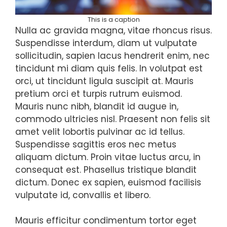
This is a caption
Nulla ac gravida magna, vitae rhoncus risus.
Suspendisse interdum, diam ut vulputate
sollicitudin, sapien lacus hendrerit enim, nec
tincidunt mi diam quis felis. In volutpat est
orci, ut tincidunt ligula suscipit at. Mauris
pretium orci et turpis rutrum euismod.
Mauris nunc nibh, blandit id augue in,
commodo ultricies nisl. Praesent non felis sit
amet velit lobortis pulvinar ac id tellus.
Suspendisse sagittis eros nec metus
aliquam dictum. Proin vitae luctus arcu, in
consequat est. Phasellus tristique blandit
dictum. Donec ex sapien, euismod facilisis
vulputate id, convallis et libero.
Mauris efficitur condimentum tortor eget