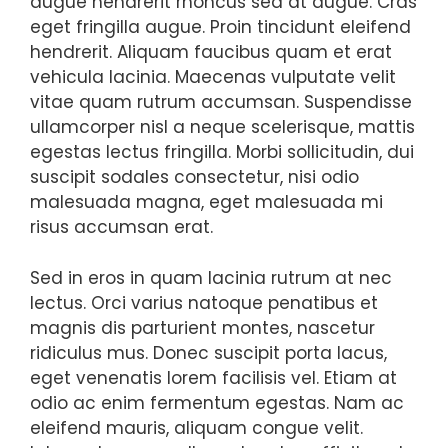
augue hendrerit rhoncus sed at augue. Cras
eget fringilla augue. Proin tincidunt eleifend
hendrerit. Aliquam faucibus quam et erat
vehicula lacinia. Maecenas vulputate velit
vitae quam rutrum accumsan. Suspendisse
ullamcorper nisl a neque scelerisque, mattis
egestas lectus fringilla. Morbi sollicitudin, dui
suscipit sodales consectetur, nisi odio
malesuada magna, eget malesuada mi
risus accumsan erat.
Sed in eros in quam lacinia rutrum at nec
lectus. Orci varius natoque penatibus et
magnis dis parturient montes, nascetur
ridiculus mus. Donec suscipit porta lacus,
eget venenatis lorem facilisis vel. Etiam at
odio ac enim fermentum egestas. Nam ac
eleifend mauris, aliquam congue velit.