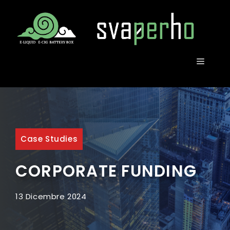
Vai
al
contenuto
MENU
Case Studies
CORPORATE FUNDING
13 Dicembre 2024