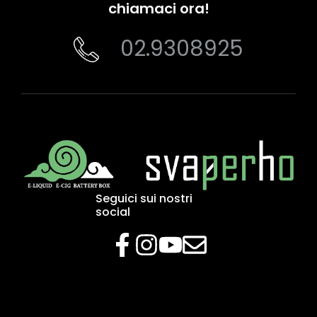
chiamaci ora!
02.9308925
Seguici sui nostri
social