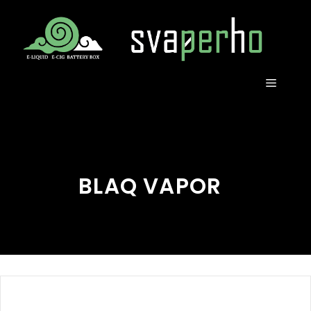
Vai
al
contenuto
MENU
BLAQ VAPOR