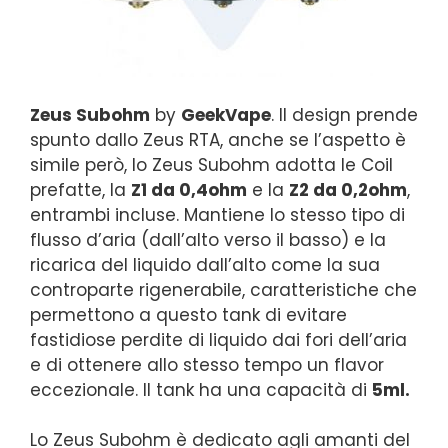
Zeus Subohm
by
GeekVape
. Il design prende
spunto dallo Zeus RTA, anche se l’aspetto è
simile però, lo Zeus Subohm adotta le Coil
prefatte, la
Z1 da 0,4ohm
e la
Z2 da 0,2ohm
,
entrambi incluse. Mantiene lo stesso tipo di
flusso d’aria (dall’alto verso il basso) e la
ricarica del liquido dall’alto come la sua
controparte rigenerabile, caratteristiche che
permettono a questo tank di evitare
fastidiose perdite di liquido dai fori dell’aria
e di ottenere allo stesso tempo un flavor
eccezionale. Il tank ha una capacità di
5ml.
Lo Zeus Subohm è dedicato agli amanti del