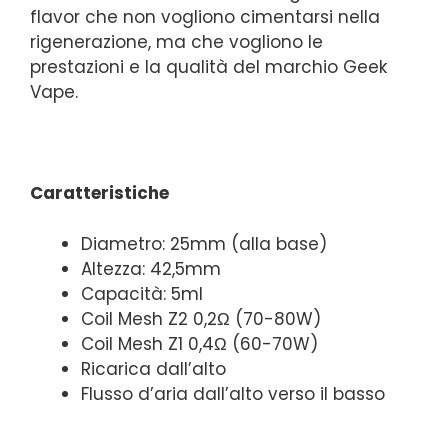
flavor che non vogliono cimentarsi nella
rigenerazione, ma che vogliono le
prestazioni e la qualità del marchio Geek
Vape.
Caratteristiche
Diametro: 25mm (alla base)
Altezza: 42,5mm
Capacità: 5ml
Coil Mesh Z2 0,2Ω (70-80W)
Coil Mesh Z1 0,4Ω (60-70W)
Ricarica dall’alto
Flusso d’aria dall’alto verso il basso