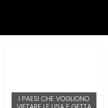
I PAESI CHE VOGLIONO
VIETARE LE USA E GETTA