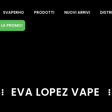
SVAPERHO
PRODOTTI
NUOVI ARRIVI
DISTR
 LA PROMO!
EVA LOPEZ VAPE