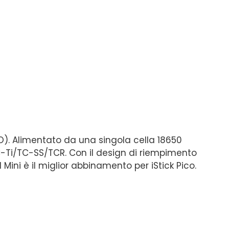
O).
Alimentato da una singola cella 18650
C-Ti/TC-SS/TCR.
Con il design di riempimento
I Mini è il miglior abbinamento per iStick Pico.