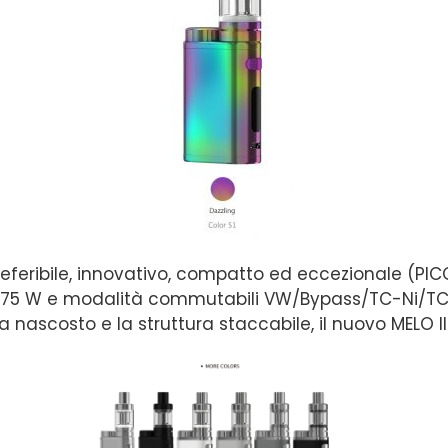
preferibile, innovativo, compatto ed eccezionale (PIC
di 75 W e modalità commutabili VW/Bypass/TC-Ni/T
ria nascosto e la struttura staccabile, il nuovo MELO II