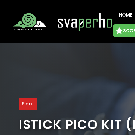
Vai
al
HOME
contenuto
SCOP
Eleaf
ISTICK PICO KIT