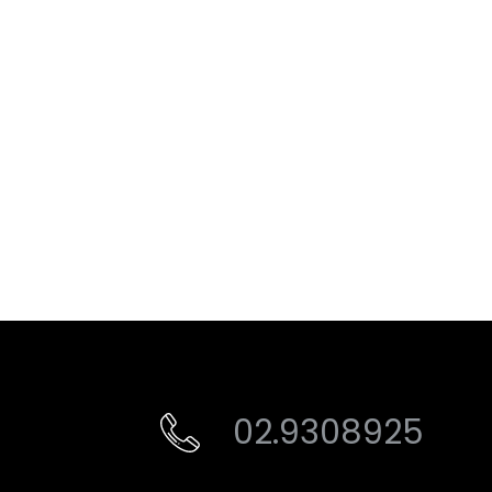
02.9308925