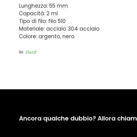
Lunghezza: 55 mm
Capacità: 2 ml
Tipo di filo: filo 510
Materiale: acciaio 304 acciaio
Colore: argento, nero
Categorie
Eleaf
Ancora qualche dubbio? Allora chiam