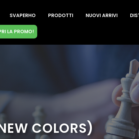
SVAPERHO
PRODOTTI
NUOVI ARRIVI
DIS
RI LA PROMO!
 (NEW COLORS)