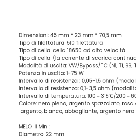
Dimensioni: 45 mm * 23 mm * 70,5 mm
Tipo di filettatura: 510 filettatura
Tipo di cella: cella 18650 ad alta velocità
Tipo di cella:
(la corrente di scarica continu
Modalità di uscita: VW/Bypass/TC (Ni, Ti, SS,
Potenza in uscita: 1-75 W
Intervallo di resistenza : 0,05-1,5 ohm (modal
Intervallo di resistenza:
0,1-3,5 ohm (modali
Intervallo di temperatura: 100－315℃/200－6
Colore: nero pieno, argento spazzolato, rosa c
argento, bianco, abbagliante, argento nero
MELO III Mini:
Diametro: 22 mm