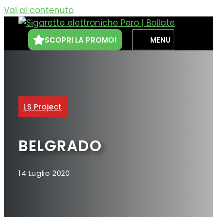
Vai al contenuto
SCOPRI LA PROMO!
MENU
LS Project
BELGRADO
14 Luglio 2020