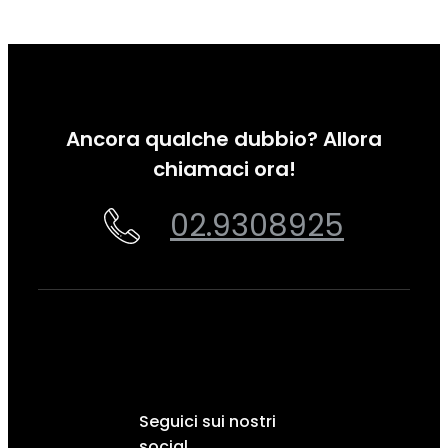
Ancora qualche dubbio? Allora
chiamaci ora!
02.9308925
Seguici sui nostri
social