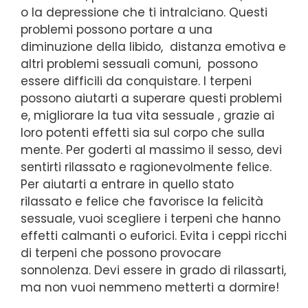
o la depressione che ti intralciano. Questi
problemi possono portare a una
diminuzione della libido, distanza emotiva e
altri problemi sessuali comuni, possono
essere difficili da conquistare. I terpeni
possono aiutarti a superare questi problemi
e, migliorare la tua vita sessuale , grazie ai
loro potenti effetti sia sul corpo che sulla
mente. Per goderti al massimo il sesso, devi
sentirti rilassato e ragionevolmente felice.
Per aiutarti a entrare in quello stato
rilassato e felice che favorisce la felicità
sessuale, vuoi scegliere i terpeni che hanno
effetti calmanti o euforici. Evita i ceppi ricchi
di terpeni che possono provocare
sonnolenza. Devi essere in grado di rilassarti,
ma non vuoi nemmeno metterti a dormire!