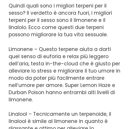
Quindi quali sono i migliori terpeni per il
sesso? Il verdetto è ancora fuori, i migliori
terpeni per il sesso sono il limonene e il
linalolo. Ecco come questi due terpeni
possono migliorare la tua vita sessuale.
Limonene – Questo terpene aiuta a darti
quel senso di euforia e relax più leggero
dell’aria, testa in-the-cloud che è giusto per
alleviare lo stress e migliorare il tuo umore in
modo da poter più facilmente entrare
nell’umore per amore. Super Lemon Haze e
Durban Poison hanno entrambi alti livelli di
limonene.
Linalool – Tecnicamente un terpenoide, il
linalool è simile al limonene in quanto è
rilassante e ottimo per alleviare lo