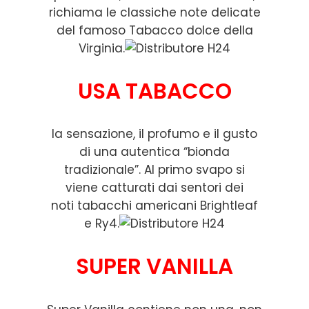
richiama le classiche note delicate
del famoso Tabacco dolce della
Virginia.
USA TABACCO
la sensazione, il profumo e il gusto
di una autentica “bionda
tradizionale”. Al primo svapo si
viene catturati dai sentori dei
noti tabacchi americani Brightleaf
e Ry4.
SUPER VANILLA