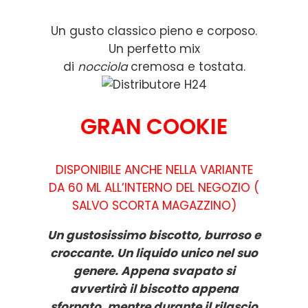
Un gusto classico pieno e corposo.
Un perfetto mix
di
nocciola
cremosa e tostata.
GRAN COOKIE
DISPONIBILE ANCHE NELLA VARIANTE
DA 60 ML ALL’INTERNO DEL NEGOZIO (
SALVO SCORTA MAGAZZINO)
Un gustosissimo biscotto, burroso e
croccante. Un liquido unico nel suo
genere. Appena svapato si
avvertirà il biscotto appena
sfornato, mentre durante il rilascio