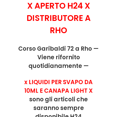
X APERTO H24 X
DISTRIBUTORE A
RHO
Corso Garibaldi 72 a Rho —
Viene rifornito
quotidianamente —
x LIQUIDI PER SVAPO DA
10ML E CANAPA LIGHT X
sono gli articoli che
saranno sempre
disponibile H24