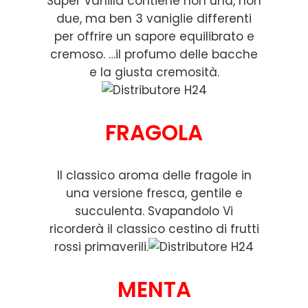
Super Vanilla contiene non una, non
due, ma ben 3 vaniglie differenti
per offrire un sapore equilibrato e
cremoso. …il profumo delle bacche
e la giusta cremosità.
FRAGOLA
Il classico aroma delle fragole in
una versione fresca, gentile e
succulenta. Svapandolo Vi
ricorderà il classico cestino di frutti
rossi primaverili.
MENTA