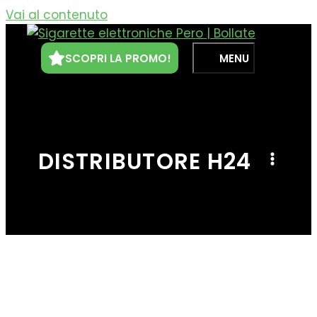
Vai al contenuto
SCOPRI LA PROMO!
MENU
DISTRIBUTORE H24