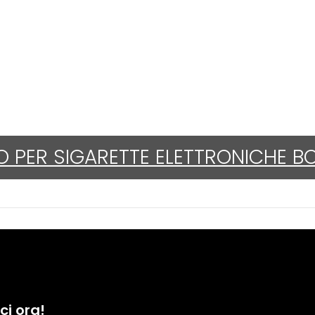
O PER SIGARETTE ELETTRONICHE B
i ora!