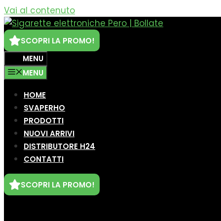
Vai al contenuto
SCOPRI LA PROMO!
MENU
MENU
HOME
SVAPERHO
PRODOTTI
NUOVI ARRIVI
DISTRIBUTORE H24
CONTATTI
SCOPRI LA PROMO!