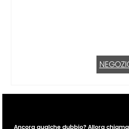
NEGOZI
Ancora qualche dubbio? Allora chiamac