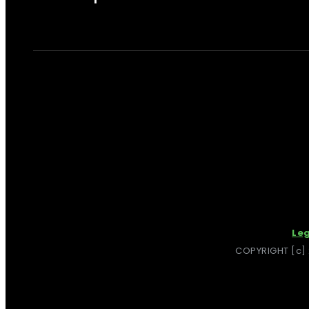
Leg
COPYRIGHT [c] 