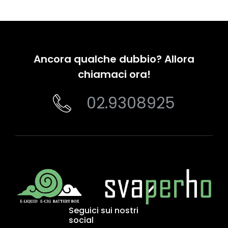
Ancora qualche dubbio? Allora
chiamaci ora!
02.9308925
Seguici sui nostri
social