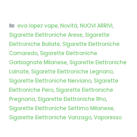
Categorie
eva lopez vape
,
Novità
,
NUOVI ARRIVI
,
Sigarette Elettroniche Arese
,
Sigarette
Elettroniche Bollate
,
Sigarette Elettroniche
Cornaredo
,
Sigarette Elettroniche
Garbagnate Milanese
,
Sigarette Elettroniche
Lainate
,
Sigarette Elettroniche Legnano
,
Sigarette Elettroniche Nerviano
,
Sigarette
Elettroniche Pero
,
Sigarette Elettroniche
Pregnana
,
Sigarette Elettroniche Rho
,
Sigarette Elettroniche Settimo Milanese
,
Sigarette Elettroniche Vanzago
,
Vaporesso