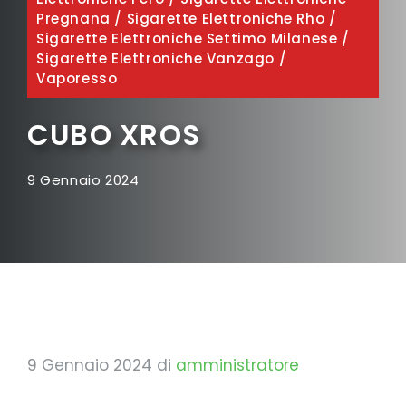
Pregnana
/
Sigarette Elettroniche Rho
/
Sigarette Elettroniche Settimo Milanese
/
Sigarette Elettroniche Vanzago
/
Vaporesso
CUBO XROS
9 Gennaio 2024
9 Gennaio 2024
di
amministratore