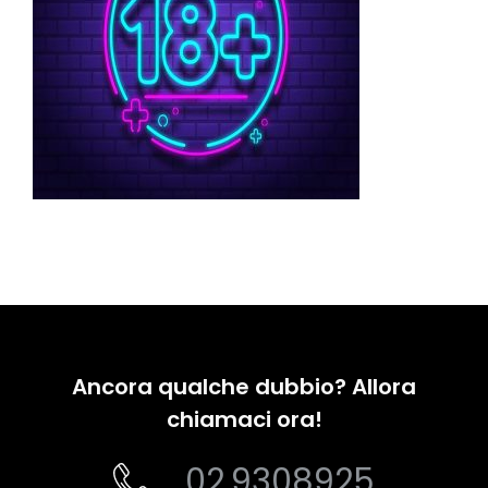
Ancora qualche dubbio? Allora
chiamaci ora!
02.9308925