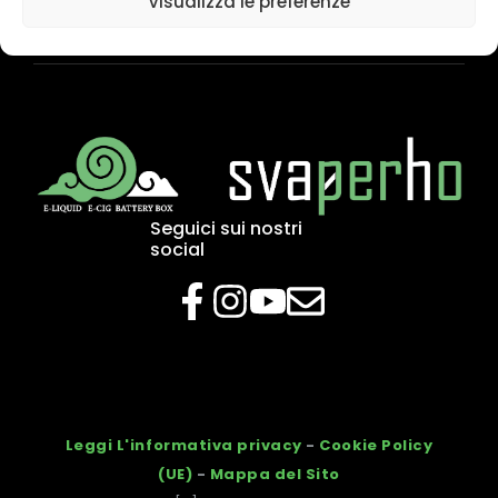
Visualizza le preferenze
Seguici sui nostri
social
Leggi L'informativa privacy
-
Cookie Policy
(UE)
-
Mappa del Sito