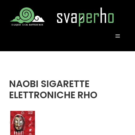
Vai
al
contenuto
MENU
NAOBI SIGARETTE
ELETTRONICHE RHO