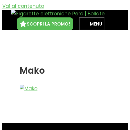
Vai al contenuto
SCOPRI LA PROMO!
MENU
Mako