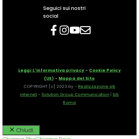
Seguici sui nostri
social
Leggi L'informativa privacy
-
Cookie Policy
(UE)
-
Mappa del Sito
COPYRIGHT [c] 2023 by -
Realizzazione siti
internet
-
Solution Group Communication
|
Siti
Roma
Chiudi