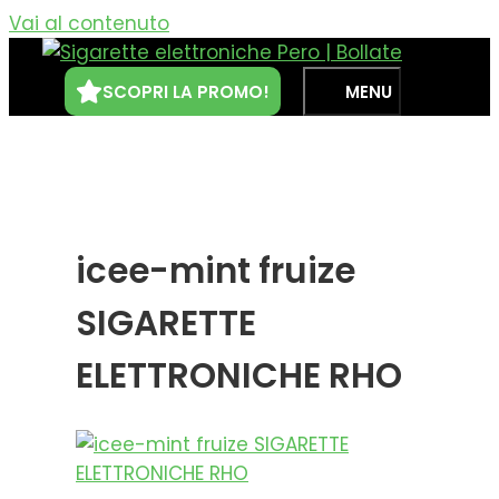
Vai al contenuto
SCOPRI LA PROMO!
MENU
icee-mint fruize
SIGARETTE
ELETTRONICHE RHO