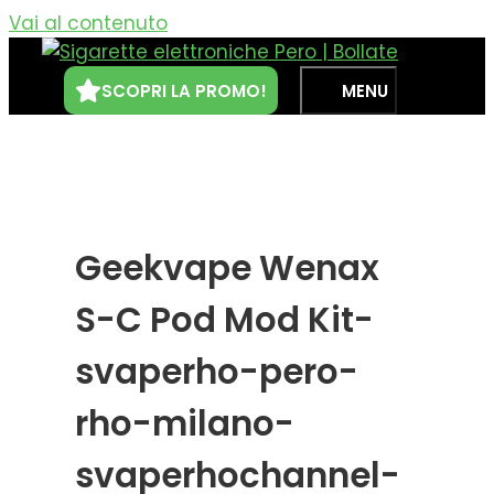
Vai al contenuto
SCOPRI LA PROMO!
MENU
Geekvape Wenax
S-C Pod Mod Kit-
svaperho-pero-
rho-milano-
svaperhochannel-