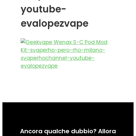
youtube-
evalopezvape
Ancora qualche dubbio? Allora