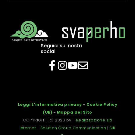
Seguici sui nostri
social
Leggi L'informativa privacy
-
Cookie Policy
(UE)
-
Mappa del Sito
COPYRIGHT [c] 2023 by -
Realizzazione siti
internet
-
Solution Group Communication
|
Siti